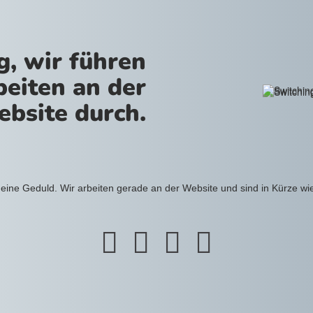
g, wir führen
beiten an der
bsite durch.
eine Geduld. Wir arbeiten gerade an der Website und sind in Kürze wi