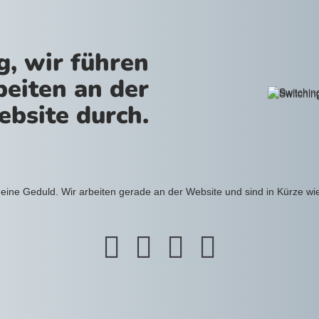
g, wir führen
beiten an der
bsite durch.
eine Geduld. Wir arbeiten gerade an der Website und sind in Kürze wi